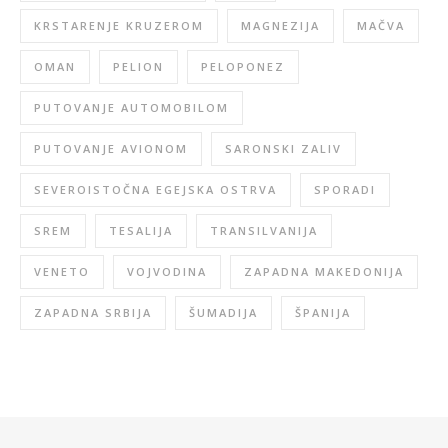
KRSTARENJE KRUZEROM
MAGNEZIJA
MAČVA
OMAN
PELION
PELOPONEZ
PUTOVANJE AUTOMOBILOM
PUTOVANJE AVIONOM
SARONSKI ZALIV
SEVEROISTOČNA EGEJSKA OSTRVA
SPORADI
SREM
TESALIJA
TRANSILVANIJA
VENETO
VOJVODINA
ZAPADNA MAKEDONIJA
ZAPADNA SRBIJA
ŠUMADIJA
ŠPANIJA