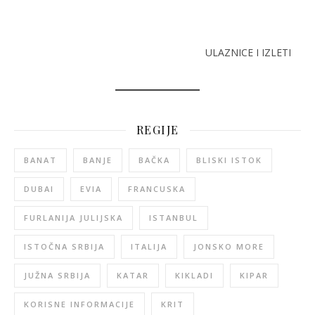
ULAZNICE I IZLETI
REGIJE
BANAT
BANJE
BAČKA
BLISKI ISTOK
DUBAI
EVIA
FRANCUSKA
FURLANIJA JULIJSKA
ISTANBUL
ISTOČNA SRBIJA
ITALIJA
JONSKO MORE
JUŽNA SRBIJA
KATAR
KIKLADI
KIPAR
KORISNE INFORMACIJE
KRIT