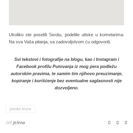
Ukoliko ste posetili Sivotu, podelite utiske u kometarima.
Na sva Vaša pitanja, sa zadovoljstvom ću odgovoriti.
Svi tekstovi i fotografije na blogu, kao i Instagram i
Facebook profilu Putovanja iz mog pera podležu
autorskim pravima, te samim tim njihovo preuzimanje,
kopiranje i korišćenje bez eventualne saglasnosti nije
dozvoljeno.
Jonsko more
Od
Jelena