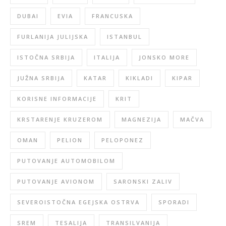
DUBAI
EVIA
FRANCUSKA
FURLANIJA JULIJSKA
ISTANBUL
ISTOČNA SRBIJA
ITALIJA
JONSKO MORE
JUŽNA SRBIJA
KATAR
KIKLADI
KIPAR
KORISNE INFORMACIJE
KRIT
KRSTARENJE KRUZEROM
MAGNEZIJA
MAČVA
OMAN
PELION
PELOPONEZ
PUTOVANJE AUTOMOBILOM
PUTOVANJE AVIONOM
SARONSKI ZALIV
SEVEROISTOČNA EGEJSKA OSTRVA
SPORADI
SREM
TESALIJA
TRANSILVANIJA