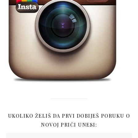
UKOLIKO ŽELIŠ DA PRVI DOBIJEŠ PORUKU O
NOVOJ PRIČI UNESI: