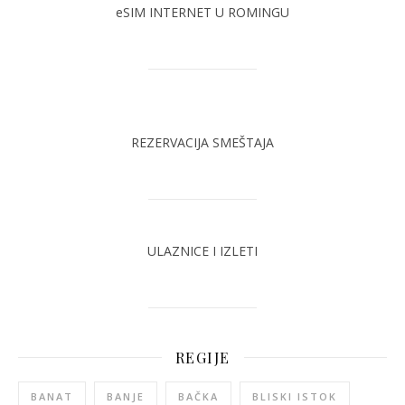
eSIM INTERNET U ROMINGU
REZERVACIJA SMEŠTAJA
ULAZNICE I IZLETI
REGIJE
BANAT
BANJE
BAČKA
BLISKI ISTOK