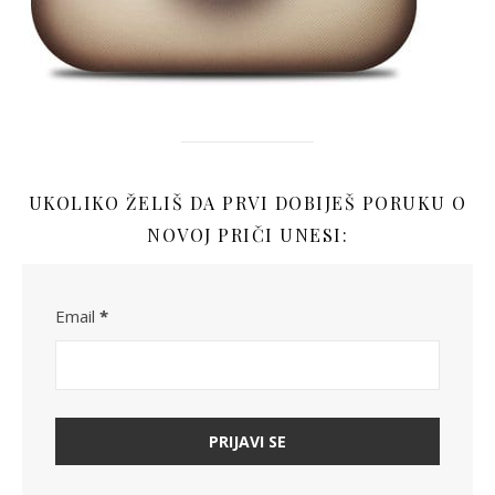
UKOLIKO ŽELIŠ DA PRVI DOBIJEŠ PORUKU O
NOVOJ PRIČI UNESI:
Email
*