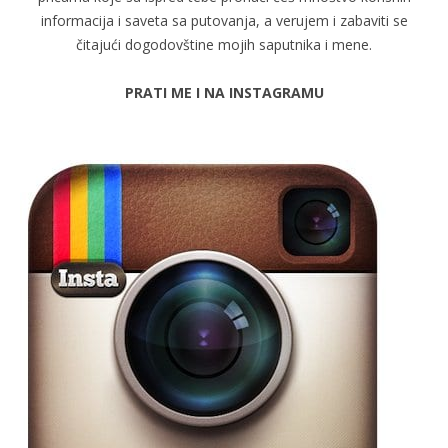
informacija i saveta sa putovanja, a verujem i zabaviti se
čitajući dogodovštine mojih saputnika i mene.
PRATI ME I NA INSTAGRAMU