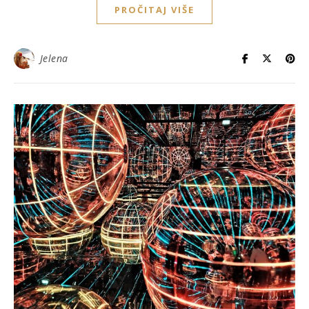
PROČITAJ VIŠE
Jelena